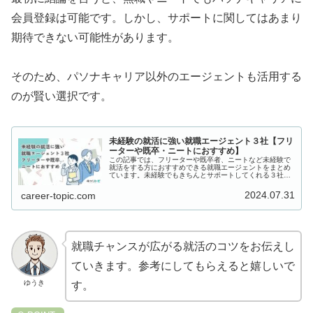
会員登録は可能です。しかし、サポートに関してはあまり
期待できない可能性があります。
そのため、パソナキャリア以外のエージェントも活用する
のが賢い選択です。
未経験の就活に強い就職エージェント３社【フリ
ーターや既卒・ニートにおすすめ】
この記事では、フリーターや既卒者、ニートなど未経験で
就活をする方におすすめできる就職エージェントをまとめ
ています。未経験でもきちんとサポートしてくれる３社を
厳選しました。
2024.07.31
career-topic.com
就職チャンスが広がる就活のコツをお伝えし
ていきます。参考にしてもらえると嬉しいで
ゆうき
す。