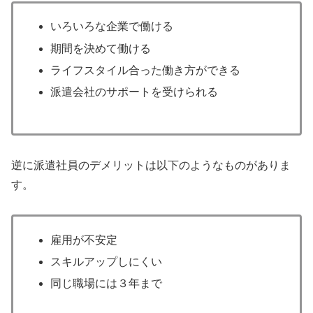
いろいろな企業で働ける
期間を決めて働ける
ライフスタイル合った働き方ができる
派遣会社のサポートを受けられる
逆に派遣社員のデメリットは以下のようなものがありま
す。
雇用が不安定
スキルアップしにくい
同じ職場には３年まで