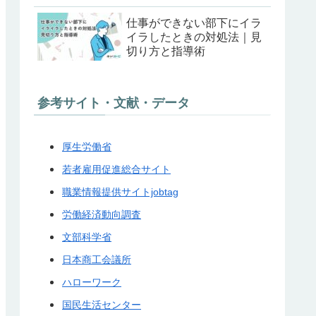
仕事ができない部下にイラ
イラしたときの対処法｜見
切り方と指導術
参考サイト・文献・データ
厚生労働省
若者雇用促進総合サイト
職業情報提供サイトjobtag
労働経済動向調査
文部科学省
日本商工会議所
ハローワーク
国民生活センター