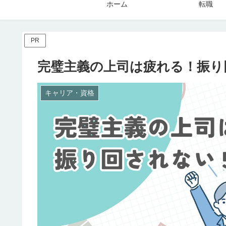
ホーム
転職
PR
完璧主義の上司は疲れる！振り
キャリア・資格