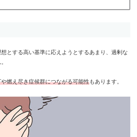
理想とする高い基準に応えようとするあまり、過剰な
ん。
下や燃え尽き症候群につながる可能性
もあります。