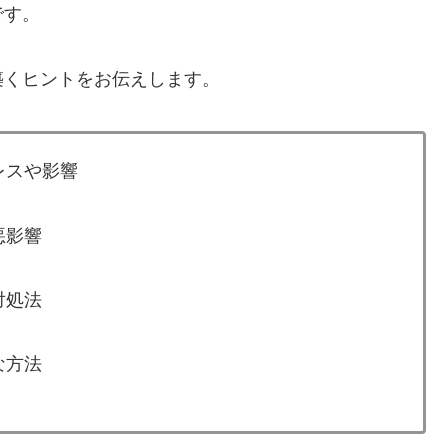
です。
築くヒントをお伝えします。
レスや影響
悪影響
対処法
な方法